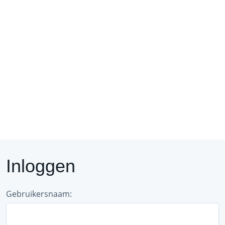
Regio
Forum
D
Inloggen
Gebruikersnaam: