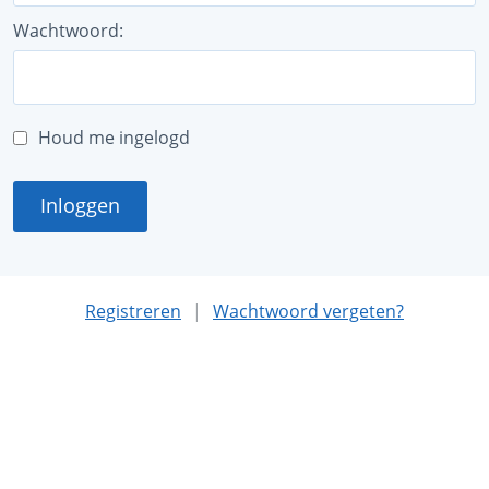
Wachtwoord:
Houd me ingelogd
Inloggen
Registreren
|
Wachtwoord vergeten?