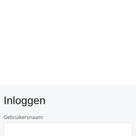
Regio
Forum
D
Inloggen
Gebruikersnaam: