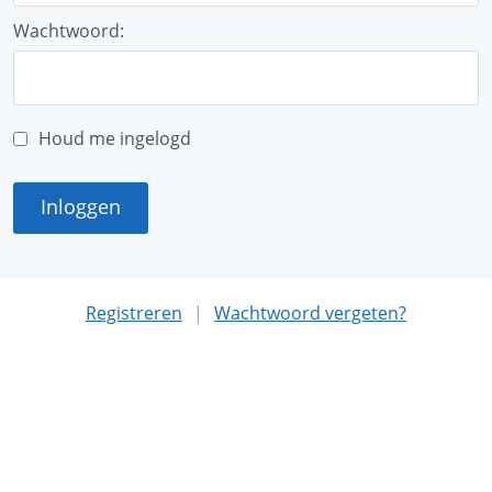
Wachtwoord:
Houd me ingelogd
Inloggen
Registreren
|
Wachtwoord vergeten?