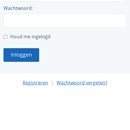
Wachtwoord:
Houd me ingelogd
Inloggen
Registreren
|
Wachtwoord vergeten?