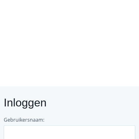
Regio
Forum
D
Inloggen
Gebruikersnaam: